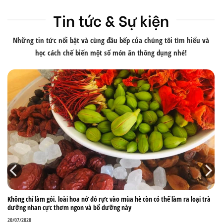
Tin tức & Sự kiện
Những tin tức nổi bật và cùng đầu bếp của chúng tôi tìm hiểu và
học cách chế biến một số món ăn thông dụng nhé!
Không chỉ làm gỏi, loài hoa nở đỏ rực vào mùa hè còn có thể làm ra loại trà
dưỡng nhan cực thơm ngon và bổ dưỡng này
20/07/2020