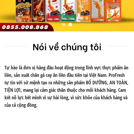
Nói về chúng tôi
Tự hào là đơn vị hàng đầu hoạt động trong lĩnh vực thực phẩm ăn
liền, sản xuất chân gà cay ăn liền đầu tiên tại Việt Nam. ProFresh
tự tin với sứ mệnh tạo ra những sản phẩm BỔ DƯỠNG, AN TOÀN,
TIỆN LỢI, mang lại cảm giác thân thuộc cho mỗi khách hàng. Cam
kết nỗ lực hết mình vì sự hài lòng, vì sức khỏe của khách hàng và
của cả cộng đồng.