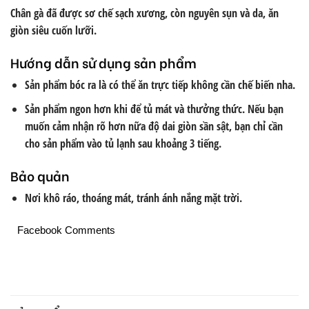
Chân gà đã được sơ chế sạch xương, còn nguyên sụn và da, ăn
giòn siêu cuốn lưỡi.
Hướng dẫn sử dụng sản phẩm
Sản phẩm bóc ra là có thể ăn trực tiếp không cần chế biến nha.
Sản phẩm ngon hơn khi để tủ mát và thưởng thức. Nếu bạn
muốn cảm nhận rõ hơn nữa độ dai giòn sần sật, bạn chỉ cần
cho sản phẩm vào tủ lạnh sau khoảng 3 tiếng.
Bảo quản
Nơi khô ráo, thoáng mát, tránh ánh nắng mặt trời.
Facebook Comments