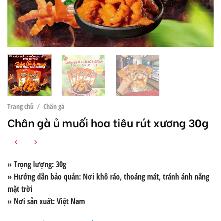
Trang chủ
/
Chân gà
Chân gà ủ muối hoa tiêu rút xương 30g
» Trọng lượng: 30g
» Hướng dẫn bảo quản: Nơi khô ráo, thoáng mát, tránh ánh nắng
mặt trời
» Nơi sản xuất: Việt Nam