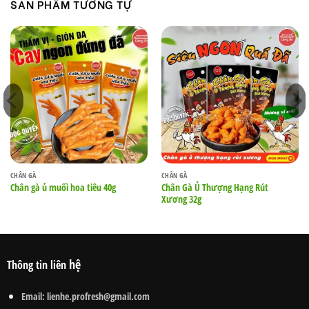
SẢN PHẨM TƯƠNG TỰ
CHÂN GÀ
CHÂN GÀ
Chân Gà Ủ Thượng Hạng Rút
Chân gà ủ muối hoa tiêu 40g
Xương 32g
hệ
Thông tin liên
Email:
lienhe.profresh@gmail.com