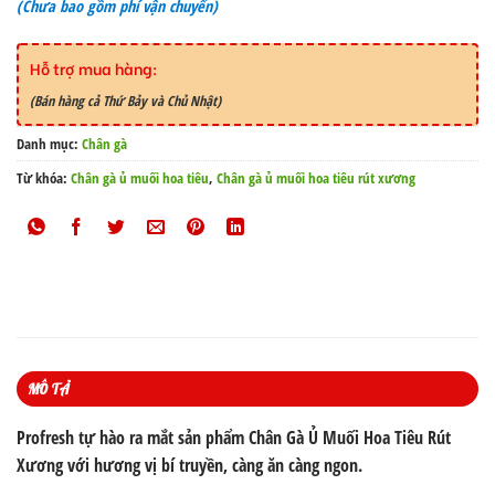
(Chưa bao gồm phí vận chuyển)
Hỗ trợ mua hàng:
(Bán hàng cả Thứ Bảy và Chủ Nhật)
Danh mục:
Chân gà
Từ khóa:
Chân gà ủ muối hoa tiêu
,
Chân gà ủ muối hoa tiêu rút xương
MÔ TẢ
Profresh tự hào ra mắt sản phẩm Chân Gà Ủ Muối Hoa Tiêu Rút
Xương với hương vị bí truyền, càng ăn càng ngon.