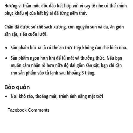
Hương vị thảo mộc độc đáo kết hợp với vị cay tê nhẹ có thể chinh
phục khẩu vị của bất kỳ ai đã từng nếm thử.
Chân đã được sơ chế sạch xương, còn nguyên sụn và da, ăn giòn
sần sật, siêu cuốn lưỡi.
Sản phẩm bóc ra là có thể ăn trực tiếp không cần chế biến nha.
Sản phẩm ngon hơn khi để tủ mát và thưởng thức. Nếu bạn
muốn cảm nhận rõ hơn nữa độ dai giòn sần sật, bạn chỉ cần
cho sản phẩm vào tủ lạnh sau khoảng 3 tiếng.
Bảo quản
Nơi khô ráo, thoáng mát, tránh ánh nắng mặt trời
Facebook Comments