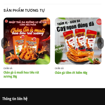
SẢN PHẨM TƯƠNG TỰ
CHÂN GÀ
CHÂN GÀ
Chân gà ủ muối hoa tiêu rút
Chân gà tiềm ớt hiểm 40g
xương 30g
hệ
Thông tin liên