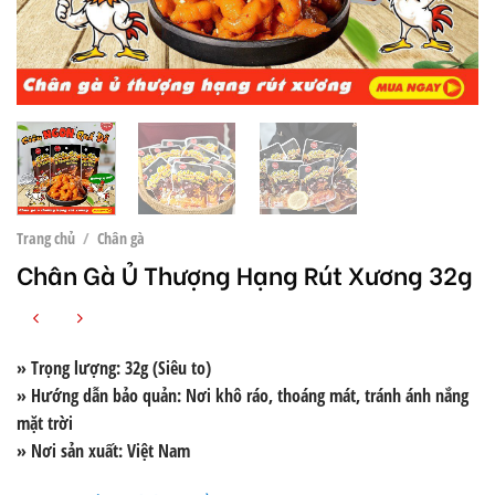
Trang chủ
/
Chân gà
Chân Gà Ủ Thượng Hạng Rút Xương 32g
» Trọng lượng: 32g (Siêu to)
» Hướng dẫn bảo quản: Nơi khô ráo, thoáng mát, tránh ánh nắng
mặt trời
» Nơi sản xuất: Việt Nam