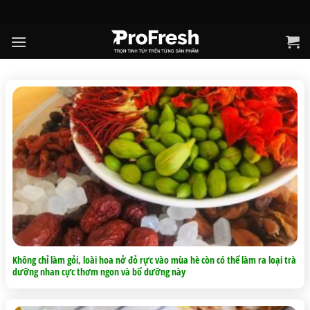
Skip
to
content
Không chỉ làm gỏi, loài hoa nở đỏ rực vào mùa hè còn có thể làm ra loại trà
dưỡng nhan cực thơm ngon và bổ dưỡng này