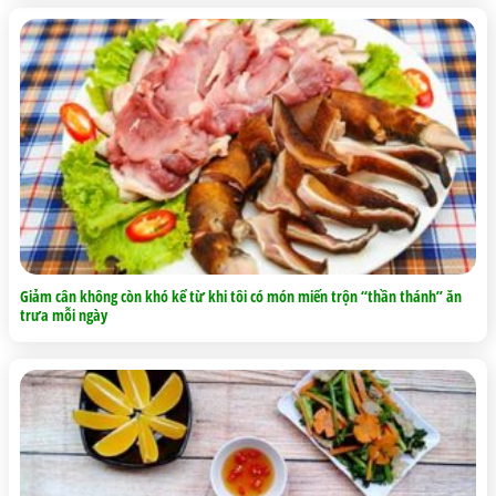
Giảm cân không còn khó kể từ khi tôi có món miến trộn “thần thánh” ăn
trưa mỗi ngày